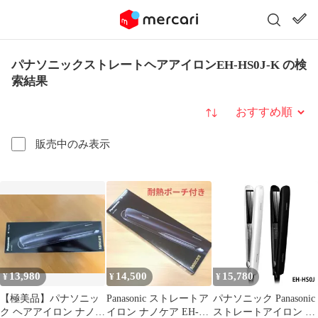
パナソニックストレートヘアアイロンEH-HS0J-K の検
索結果
並び替え
販売中のみ表示
13,980
14,500
15,780
¥
¥
¥
【極美品】パナソニッ
Panasonic ストレートア
パナソニック Panasonic
ク ヘアアイロン ナノケ
イロン ナノケア EH-
ストレートアイロン ナ