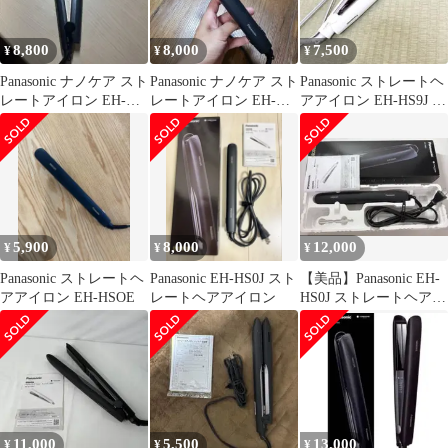
8,800
8,000
7,500
¥
¥
¥
Panasonic ナノケア スト
Panasonic ナノケア スト
Panasonic ストレートヘ
レートアイロン EH-
レートアイロン EH-
アアイロン EH-HS9J ナ
HS0J ブラック
HS0J ブラック
ノイー
5,900
8,000
12,000
¥
¥
¥
Panasonic ストレートヘ
Panasonic EH-HS0J スト
【美品】Panasonic EH-
アアイロン EH-HSOE
レートヘアアイロン
HS0J ストレートヘアア
イロン ブラック
11,000
5,500
13,000
¥
¥
¥