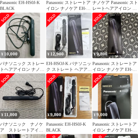
Panasonic EH-HS0J-K
Panasonic ストレートア
ナノケア Panasonic スト
BLACK
イロン ナノケア EH-
レートヘアアイロン ス
HS0J-K 黒
トレートアイロン
10,000
12,900
9,800
¥
¥
¥
パナソニック ストレー
EH-HSOJ-K パナソニッ
Panasonic ストレートア
トヘアアイロン ナノケ
ク ストレート ヘアアイ
イロン ナノケア EH-
ア スムースグロスコー
ロン 黒
HS0J-K
ティングプラス
11,000
9,800
9,000
¥
¥
¥
パナソニック ナノケ
Panasonic EH-HS0J-K
Panasonic ストレートア
ア ストレートアイロ
BLACK
イロン ナノケア EH-
ン 上位モデル EH-
HS0J-K