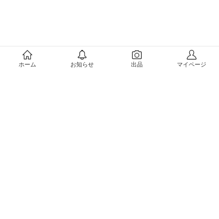
メルカリについて
ホーム
お知らせ
出品
マイページ
会社概要（運営会社）
採用情報
プレスリリース
公式ブログ
プレスキット
メルカリUS
メルカリShops
m department（エムデパ）
ヘルプ
ヘルプセンター（ガイド・お問い合わせ）
メルカリShopsでショップを開設する
メルカリShops ショップ管理画面にログイン
メルカリShops出店者向けガイド
お問い合わせ一覧