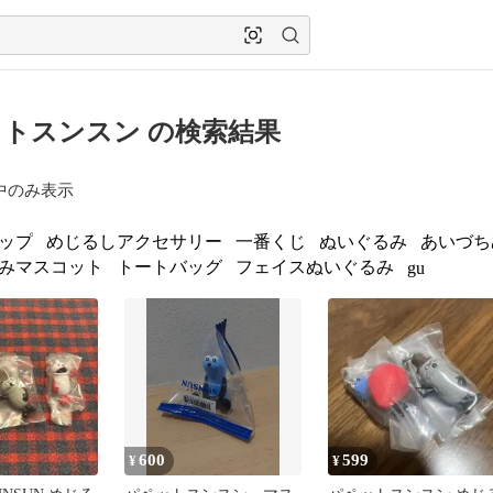
トスンスン の検索結果
中のみ表示
ップ
めじるしアクセサリー
一番くじ
ぬいぐるみ
あいづち
みマスコット
トートバッグ
フェイスぬいぐるみ
gu
600
599
¥
¥