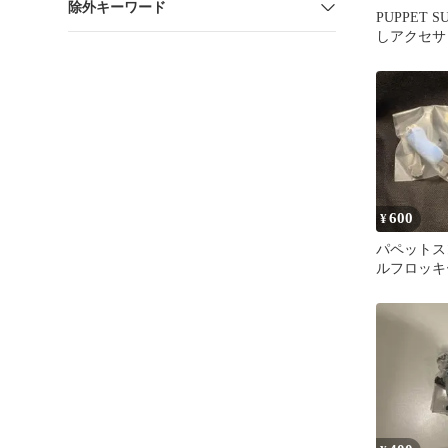
除外キーワード
PUPPET 
しアクセサ
ト
600
¥
パペットス
ルフロッキ