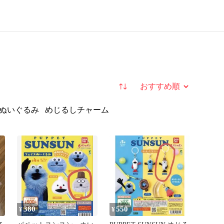
並び替え
ぬいぐるみ
めじるしチャーム
380
550
¥
¥