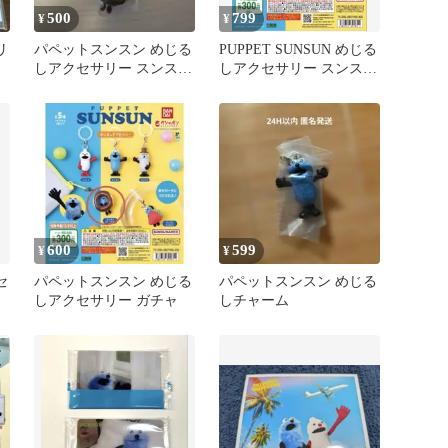
500
799
¥
¥
リ
パペットスンスン めじる
PUPPET SUNSUN めじる
しアクセサリー スンスン
しアクセサリー スンスン
(ドーナツ)
2個セット
600
599
¥
¥
セ
パペットスンスン めじる
パペットスンスン めじる
しアクセサリー ガチャ
しチャーム