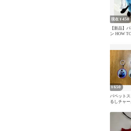
450
現在 ¥
【新品】パ
ン HOW T
ットぬいぐ
650
¥
パペットス
るしチャー