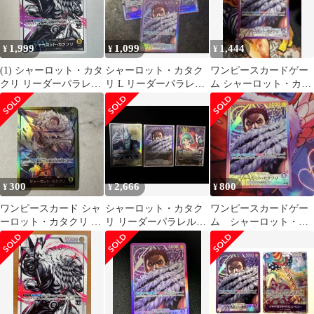
1,999
1,099
1,444
¥
¥
¥
(1) シャーロット・カタ
シャーロット・カタク
ワンピースカードゲー
クリ リーダーパラレ
リ L リーダーパラレル
ム シャーロット・カタ
ル OP03-099
(リーパラ) OP11-062
クリ OP11-062
300
2,666
800
¥
¥
¥
ワンピースカード シャ
シャーロット・カタク
ワンピースカードゲー
ーロット・カタクリ リ
リ リーダーパラレル
ム シャーロット・カ
ーダーパラレルOP03-
まとめ売り
タクリ リーダーパラ
099
レル