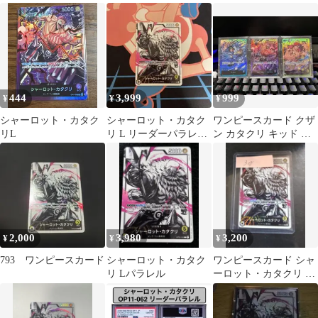
ーダーパラレル
OP03-099
444
3,999
999
¥
¥
¥
シャーロット・カタク
シャーロット・カタク
ワンピースカード クザ
リL
リ L リーダーパラレル
ン カタクリ キッド リ
(リーパラ) OP03-099
ーダーパラレル 3枚セ
ッ
2,000
3,980
3,200
¥
¥
¥
793 ワンピースカード
シャーロット・カタク
ワンピースカード シャ
リ Lパラレル
ーロット・カタクリ リ
ーダーパラレル