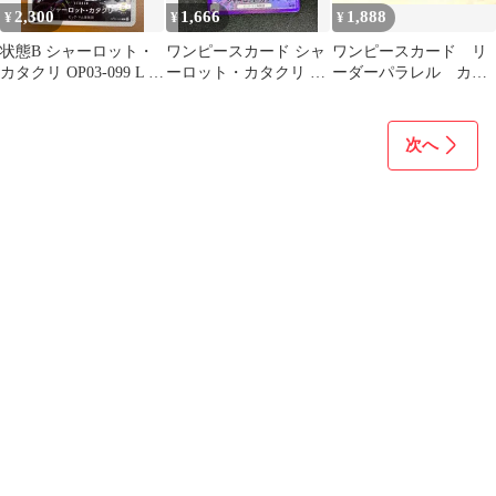
2,300
1,666
1,888
¥
¥
¥
状態B シャーロット・
ワンピースカード シャ
ワンピースカード リ
カタクリ OP03-099 L リ
ーロット・カタクリ リ
ーダーパラレル カタ
ーダーパラレル ワンピ
ーダーパラレル
クリ ペロスペロー
ースカード
プロモ パラレル
次へ