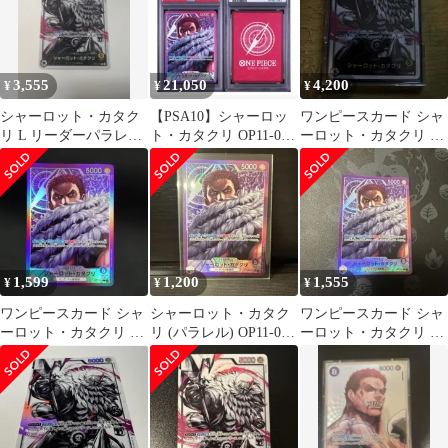
3,555
21,050
4,200
¥
¥
¥
シャーロット・カタク
【PSA10】シャーロッ
ワンピースカード シャ
リ L リーダーパラレル
ト・カタクリ OP11-062
ーロット・カタクリ リ
(リーパラ) OP03-099
リーダーパラレル
ーダーパラレル
1,599
1,200
1,555
¥
¥
¥
ワンピースカード シャ
シャーロット・カタク
ワンピースカード シャ
ーロット・カタクリ リ
リ (パラレル) OP11-062
ーロット・カタクリ リ
ーダーパラレル ⑨
リーダーパラレル
ーダーパラレル