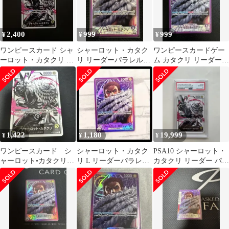
2,400
999
999
¥
¥
¥
ワンピースカード シャ
シャーロット・カタク
ワンピースカードゲー
ーロット・カタクリ リ
リ リーダーパラレル
ム カタクリ リーダーパ
ーダーパラレル
OP11
ラレル
OP03-099
1,422
1,180
19,999
¥
¥
¥
ワンピースカード シ
シャーロット・カタク
PSA10 シャーロット・
ャーロット•カタクリ
リ L リーダーパラレル
カタクリ リーダー パラ
リーダーパラレル
リーパラ OP11-062
レル ワンピースカード