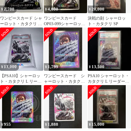
2,700
4,000
20,000
¥
¥
¥
ワンピースカード シャ
ワンピースカード
決戦の刻 シャーロッ
ーロット・カタクリ リ
OP03-099シャーロッ
ト・カタクリ SP
ーダーパラレル
ト・カタクリ リーダー
パラレル
13,000
1,799
13,500
¥
¥
¥
【PSA10】シャーロッ
ワンピースカード シ
PSA10 シャーロット・
ト・カタクリ L リーダ
ャーロット・カタク
カタクリ L リーダーパ
ーパラレル OP03-099
リ リーダーパラレル
ラレルOP11-062
955
1,888
15,000
¥
¥
¥