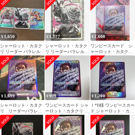
062
1,650
1,777
1,600
¥
¥
¥
シャーロット・カタク
シャーロット・カタク
ワンピースカード シ
リ リーダー パラレル
リ リーダーパラレル
ャーロット・カタク
OP03-099 おまけ付き
OP03-099
リ リーダーパラレル
1,699
999
1,200
¥
¥
¥
シャーロット・カタク
ワンピースカード シャ
Ｉ*H様 ワンピースカー
リ リーダーパラレ
ーロット・カタクリ リ
ド シャーロット・カタ
ル op11-062
ーダーパラレル
クリ リーダーパラレル