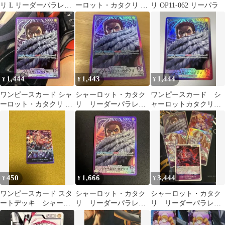
リ L リーダーパラレル
ーロット・カタクリ リ
リ OP11-062 リーパラ
リーパラ OP11-062
ーダーパラレル
1,444
1,443
1,444
¥
¥
¥
ワンピースカード シャ
シャーロット・カタク
ワンピースカード シ
ーロット・カタクリ リ
リ リーダーパラレ
ャーロットカタクリ
ーダーパラレル
ル op11-062
カタクリ リーダーパ
ラレル op11
450
1,666
3,444
¥
¥
¥
ワンピースカード スタ
シャーロット・カタク
シャーロット・カタク
ートデッキ シャーロ
リ リーダーパラレ
リ リーダーパラレ
ット・カタクリ リーダ
ル op11-062
ル op11-062 他まとめ
ーパラレル
売り