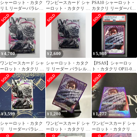
シャーロット・カタク
ワンピースカード シャ
PSA10 シャーロット・
リ L リーダーパラレル
ーロット・カタクリ リ
カタクリ リーダーパラ
リーパラ
ーダーパラレル
レル OP03
4,700
2,600
5,980
¥
¥
¥
ワンピースカード シャ
シャーロット・カタク
【PSA9】シャーロッ
ーロット・カタクリ L
リ リーダー パラレル
ト・カタクリ OP11-062
リーダーパラレル
残3日
リーダーパラレル
OP03-099
3,599
1,280
1,777
¥
¥
¥
シャーロット・カタク
ワンピースカード シャ
ワンピースカード シャ
リ リーダーパラレ
ーロット・カタクリ リ
ーロット・カタクリ リ
ル 黄カタクリ
ーダーパラレル OP11-
ーダー