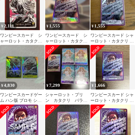
2,111
1,555
1,555
¥
¥
¥
ワンピースカード シ
ワンピースカード シ
ワンピースカード シャ
ャーロット・カタク
ャーロット・カタク
ーロット・カタクリ リ
リ OP03-099 リーダー
リ リーダーパラレル
ーダーパラレル
パラレル
4,830
7,299
1,666
¥
¥
¥
ワンピースカードゲー
シャーロット・プリ
ワンピースカード シャ
ム ハン版 プロモ シャ
ン カタクリ パラレ
ーロット・カタクリ リ
ーロット・カタクリ SR
ルセット
ーダーパラレル
L リーダー パラレル レ
ア