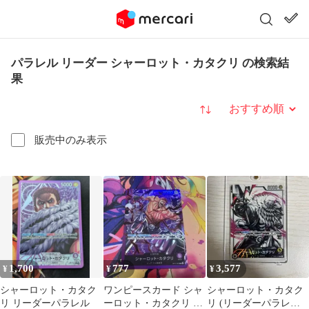
パラレル リーダー シャーロット・カタクリ の検索結
果
並び替え
販売中のみ表示
1,700
777
3,577
¥
¥
¥
シャーロット・カタク
ワンピースカード シャ
シャーロット・カタク
リ リーダーパラレル
ーロット・カタクリ リ
リ (リーダーパラレル)