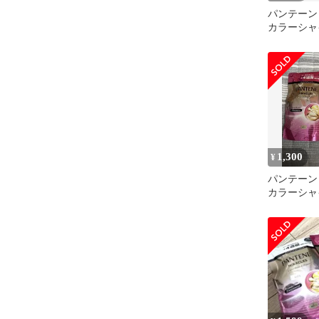
パンテーン
カラーシャ
ボンドリペ
1,300
¥
パンテーン
カラーシャ
シャンプー
ント