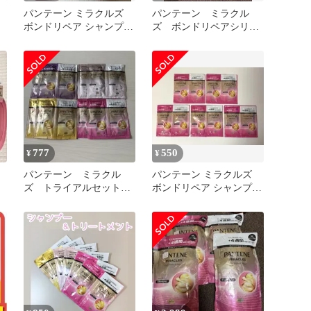
パンテーン ミラクルズ
パンテーン ミラクル
ボンドリペア シャンプー
ズ ボンドリペアシリー
ペ
トリートメント ヘアマス
ズ サンプル サンプル
ア
ク
777
550
¥
¥
パンテーン ミラクル
パンテーン ミラクルズ
メ
ズ トライアルセット
ボンドリペア シャンプー
替
シャンプー トリートメ
&トリートメント 5セッ
ント 8点セット
ト