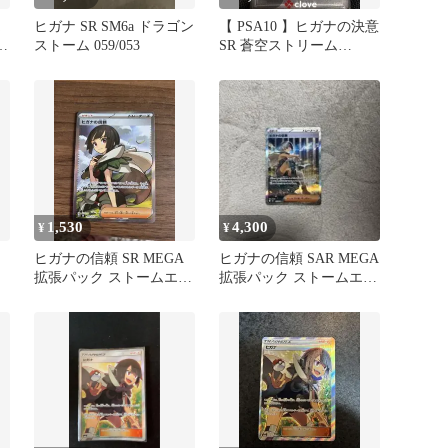
ヒガナ SR SM6a ドラゴン
【 PSA10 】ヒガナの決意
メ
ストーム 059/053
SR 蒼空ストリーム
079/067 GEM MT
1,530
4,300
¥
¥
ヒガナの信頼 SR MEGA
ヒガナの信頼 SAR MEGA
拡張パック ストームエメ
拡張パック ストームエメ
ラルダ キラ 102/0…
ラルダ キラ 112/…