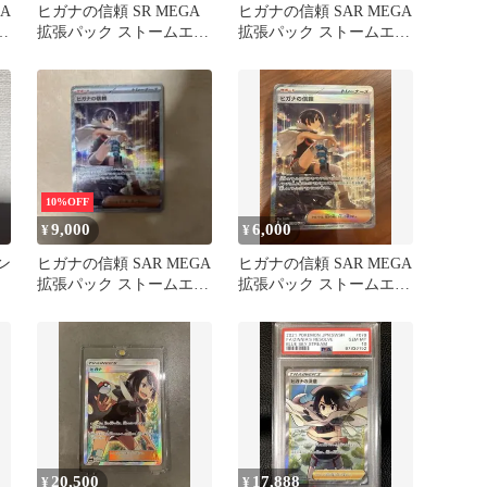
A
ヒガナの信頼 SR MEGA
ヒガナの信頼 SAR MEGA
メ
拡張パック ストームエメ
拡張パック ストームエメ
ラルダ キラ 102/0…
ラルダ キラ 112/…
10%OFF
9,000
6,000
¥
¥
ン
ヒガナの信頼 SAR MEGA
ヒガナの信頼 SAR MEGA
拡張パック ストームエメ
拡張パック ストームエメ
ラルダ キラ 112/…
ラルダ キラ 112/…
20,500
17,888
¥
¥