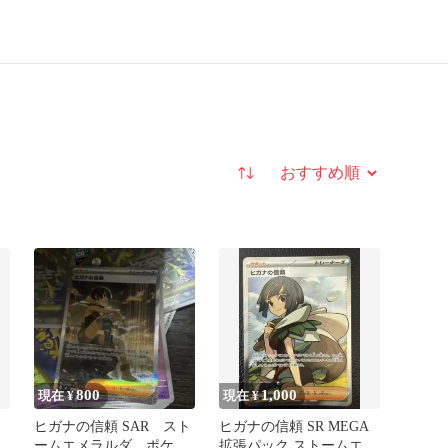
並び替え
800
1,000
現在 ¥
現在 ¥
ヒガナの信頼 SAR スト
ヒガナの信頼 SR MEGA
メ
ームエメラルダ ポケモ
拡張パック ストームエメ