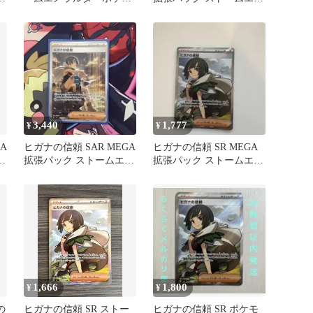
ンカード
ラルダ キラ 102/0…
3,440
1,777
¥
¥
A
ヒガナの信頼 SAR MEGA
ヒガナの信頼 SR MEGA
メ
拡張パック ストームエメ
拡張パック ストームエメ
ラルダ
ラルダ キラ 102/0…
1,666
1,800
¥
¥
の
ヒガナの信頼 SR ストー
ヒガナの信頼 SR ポケモ