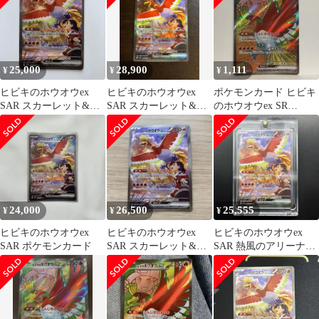
25,000
28,900
1,111
¥
¥
¥
ヒビキのホウオウex
ヒビキのホウオウex
ポケモンカード ヒビキ
SAR スカーレット&バ
SAR スカーレット&バ
のホウオウex SR
イオレット 強化拡張パ
イオレット 強化拡張パ
077/063
ック 熱風…
ック 熱風…
24,000
26,500
25,555
¥
¥
¥
ヒビキのホウオウex
ヒビキのホウオウex
ヒビキのホウオウex
SAR ポケモンカード
SAR スカーレット&バ
SAR 熱風のアリーナ
イオレット 強化拡張パ
086/063
ック 熱風…