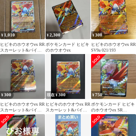
ック 熱風…
熱風の…
1,010
2,300
300
¥
¥
¥
ヒビキのホウオウex RR
ポケモンカード ヒビキ
ヒビキのホウオウex RR
スカーレット&バイオ
のホウオウex
SV9a 021/193
レット 強化拡張パック
熱風の…
300
300
750
¥
現在 ¥
¥
ヒビキのホウオウex RR
ヒビキのホウオウex RR
ポケモンカード ヒビキ
スカーレット&バイオ
スカーレット&バイオ
のホウオウex SR
レット 強化拡張パック
レット 強化拡張パック
077/063
熱風の…
熱風の…