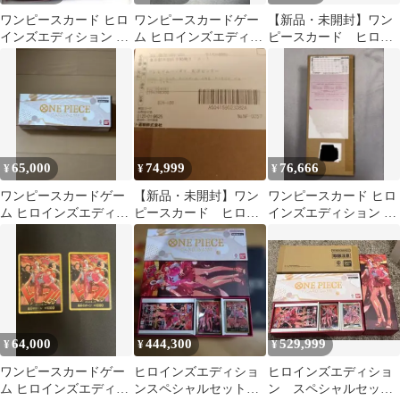
ワンピースカード ヒロ
ワンピースカードゲー
【新品・未開封】ワン
インズエディション ス
ム ヒロインズエディシ
ピースカード ヒロイ
ペシャルセット 金ド
ョン スペシャルセット
ンズエディションスペ
ン
金ドンカード
シャルセット
65,000
74,999
76,666
¥
¥
¥
ワンピースカードゲー
【新品・未開封】ワン
ワンピースカード ヒロ
ム ヒロインズエディシ
ピースカード ヒロイ
インズエディション ス
ョン スペシャルセッ
ンズエディションスペ
ペシャルセット 未開封
ト 未開封
シャルセット
64,000
444,300
529,999
¥
¥
¥
ワンピースカードゲー
ヒロインズエディショ
ヒロインズエディショ
ム ヒロインズエディシ
ンスペシャルセット金
ン スペシャルセット