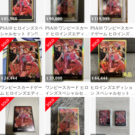
85,980
90,000
119,999
¥
¥
¥
PSA10 ヒロインズスペ
PSA10 ワンピースカー
PSA10 ワンピースカー
シャルセット ドン!!カ
ド ヒロインズエディシ
ドゲーム ヒロインズス
ード 金枠
ョンスペシャルセット
ペシャルセット 金ド
金ドン
ン!!カード
24,444
39,000
44,444
¥
¥
¥
ワンピースカードゲー
ワンピースカード ヒロ
ヒロインズエディショ
ム ヒロインズエディシ
インズスペシャルセッ
ン スペシャルセット 金
ョン 金ドン1枚
ト 金ドン
ドン 1枚