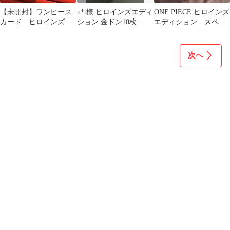
【未開封】ワンピース
u*t様 ヒロインズエディ
ONE PIECE ヒロインズ
カード ヒロインズエ
ション 金ドン10枚
エディション スペシ
ディション 金ドン
Heroines Special
ャルセット
10枚セット
次へ