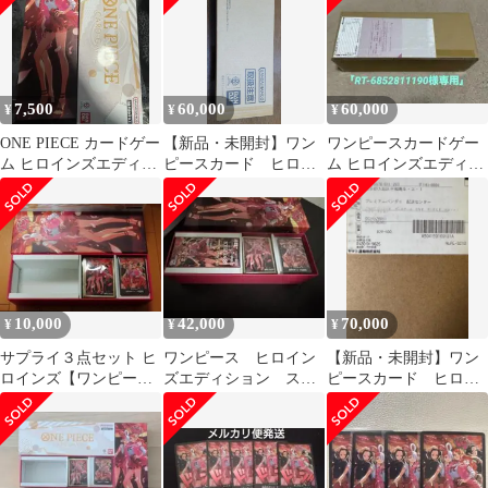
7,500
60,000
60,000
¥
¥
¥
ONE PIECE カードゲー
【新品・未開封】ワン
ワンピースカードゲー
ム ヒロインズエディシ
ピースカード ヒロイ
ム ヒロインズエディシ
ョン サプライのみ
ンズエディションスペ
ョン スペシャルセット
シャルセット
未開封
10,000
42,000
70,000
¥
¥
¥
サプライ３点セット ヒ
ワンピース ヒロイン
【新品・未開封】ワン
ロインズ【ワンピース
ズエディション スペ
ピースカード ヒロイ
カード】
シャルセット 開封済
ンズエディションスペ
み
シャルセット