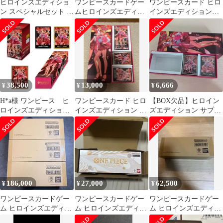
ヒロインズエディショ
ワンピースカードゲー
ワンピースカード ヒロ
ン スペシャルセット ド
ムヒロインズエディシ
インズエディションス
ンカードのみ
ョン スペシャルセット
ペシャルセット
38,500
13,000
6,666
¥
¥
¥
H*a様 ワンピース ヒ
ワンピースカード ヒロ
【BOX欠品】ヒロイン
ロインズエディショ
インズエディション ス
ズエディション サプラ
ン スペシャルBOX 未
ペシャルセット
イのみ
開封品
186,000
27,000
62,500
¥
¥
¥
ワンピースカードゲー
ワンピースカードゲー
ワンピースカードゲー
ム ヒロインズエディシ
ム ヒロインズエディシ
ム ヒロインズエディシ
ョン スペシャルセット
ョン スペシャルセッ
ョン スペシャルセット