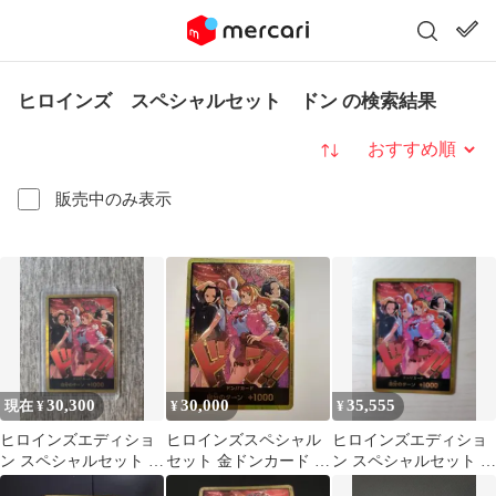
ヒロインズ スペシャルセット ドン の検索結果
並び替え
販売中のみ表示
30,300
30,000
35,555
現在 ¥
¥
¥
ヒロインズエディショ
ヒロインズスペシャル
ヒロインズエディショ
ン スペシャルセット 金
セット 金ドンカード ヒ
ン スペシャルセット 金
ドン 1枚
ロインズエディション
ドン 1枚