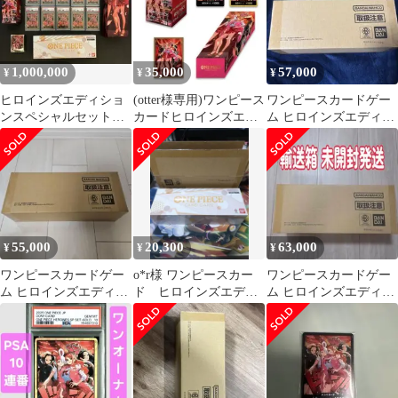
1,000,000
35,000
57,000
¥
¥
¥
ヒロインズエディショ
(otter様専用)ワンピース
ワンピースカードゲー
ンスペシャルセット
カードヒロインズエデ
ム ヒロインズエディシ
PSA10連番 専用BOX
ィション スペシャルセ
ョン スペシャルセット
未開封BOX
ット
新品未開封
55,000
20,300
63,000
¥
¥
¥
ワンピースカードゲー
o*r様 ワンピースカー
ワンピースカードゲー
ム ヒロインズエディシ
ド ヒロインズエディ
ム ヒロインズエディシ
ョン スペシャルセット
ション スペシャルセ
ョン スペシャルセット
ット