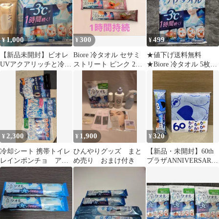
1,000
300
499
¥
¥
¥
【新品未開封】ビオレ
Biore 冷タオル セサミ
★値下げ送料無料
UVアクアリッチと冷タ
ストリート ピンク 2個
★Biore 冷タオル 5枚入
オル
セット
首かけできる冷却シー
ト
2,300
1,900
320
¥
¥
¥
冷却シート 携帯トイレ
ひんやりグッズ まと
【新品・未開封】60th
レインポンチョ アウ
め売り おまけ付き
プラザANNIVERSARY
トドア・防災・旅行用
バンダナ＆ビオレ冷タ
セット 14点
オル