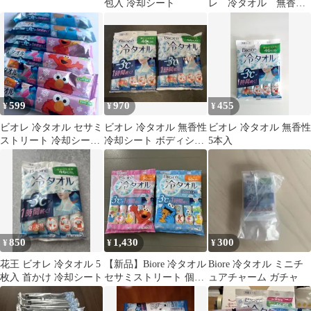
包入 冷却シート
レ 冷タオル 無香
性 ５本入 4個セット
599
970
455
¥
¥
¥
ビオレ 冷タオル セサミ
ビオレ 冷タオル 無香性
ビオレ 冷タオル 無香性
ストリート 冷却シート
冷却シート ボディシー
5本入
50cm タオル ブルー ピ
ト 新品 暑さ対策 熱中
ンク
症
850
1,430
300
¥
¥
¥
花王 ビオレ 冷タオル 5
【新品】Biore 冷タオル
Biore 冷タオル ミニチ
枚入 首かけ 冷却シート
セサミストリート 個包
ュアチャーム ガチャ
装 ２袋 ピンク ブルー