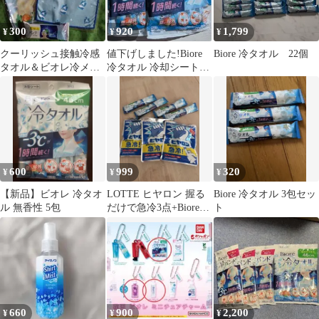
300
920
1,799
¥
¥
¥
クーリッシュ接触冷感
値下げしました!Biore
Biore 冷タオル 22個
タオル＆ビオレ冷メン
冷タオル 冷却シート2
テマスク
個セット
600
999
320
¥
¥
¥
【新品】ビオレ 冷タオ
LOTTE ヒヤロン 握る
Biore 冷タオル 3包セッ
ル 無香性 5包
だけで急冷3点+Biore冷
ト
タオル冷却シート4点
660
900
2,200
¥
¥
¥