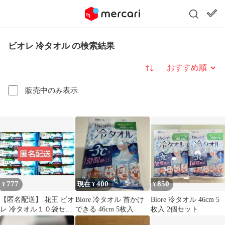
ビオレ 冷タオル の検索結果
並び替え
販売中のみ表示
777
400
850
¥
現在 ¥
¥
【匿名配送】 花王 ビオ
Biore 冷タオル 首かけ
Biore 冷タオル 46cm 5
レ 冷タオル１０袋セッ
できる 46cm 5枚入
枚入 2個セット
ト