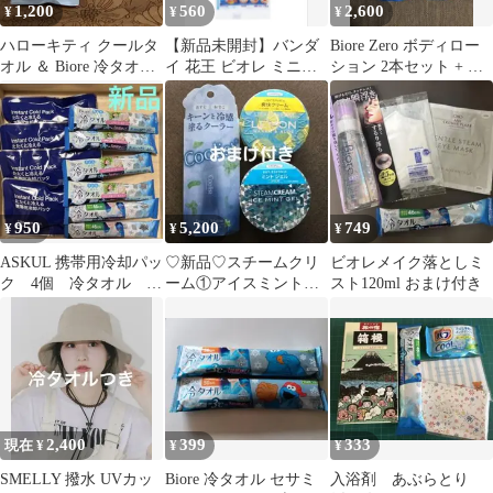
1,200
560
2,600
¥
¥
¥
ハローキティ クールタ
【新品未開封】バンダ
Biore Zero ボディロー
オル ＆ Biore 冷タオル
イ 花王 ビオレ ミニチ
ション 2本セット + 冷
セット
ュアチャーム 冷タオル
タオル 5枚入り
950
5,200
749
¥
¥
¥
ASKUL 携帯用冷却パッ
♡新品♡スチームクリ
ビオレメイク落としミ
ク 4個 冷タオル 6
ーム①アイスミントジ
スト120ml おまけ付き
個 （うち、ノンアルコ
ェル②ハッカ&アロエ
ール4個）
レモン +クーリスト
2,400
399
333
現在 ¥
¥
¥
SMELLY 撥水 UVカッ
Biore 冷タオル セサミ
入浴剤 あぶらとり