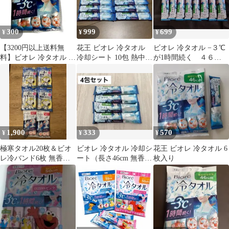
300
999
699
¥
¥
¥
【3200円以上送料無
花王 ビオレ 冷タオル
ビオレ 冷タオル −３℃
料】ビオレ 冷タオル 無
冷却シート 10包 熱中症
が1時間続く ４６
香性 5本入 個包装
対策
cm 個装 8本セット
1,900
333
570
¥
¥
¥
極寒タオル20枚＆ビオ
ビオレ 冷タオル 冷却シ
花王 ビオレ 冷タオル 6
レ冷バンド6枚 無香料
ート（長さ46cm 無香
枚入り
セット 冷却シート
性）未開封4包セット