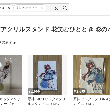
とき
彩のパーティー
アクリルスタンド 花笑むひととき 彩の
中のみ表示
2,000
2,699
¥
¥
O ビッグアクリ
原神 GiGO ビッグアクリ
原神 ビッグアクリルス
 カーヴェ
ルスタンド ニィロウ
ンド ニィロウ