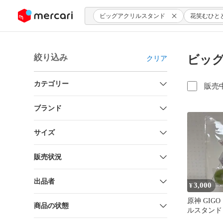
ンツにスキップ
ビッグアクリルスタンド
花笑むひと
絞り込み
ビッグ
クリア
カテゴリー
販売
ブランド
サイズ
販売状況
出品者
3,000
¥
原神 GIG
商品の状態
ルスタンド