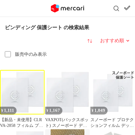
ビンディング 保護シート の検索結果
並び替え
販売中のみ表示
1,111
1,167
1,049
¥
¥
¥
【新品・未使用】CLR
VAXPOT(バックスポッ
スノーボード プロテク
VA-2858 フィルム プロ
ト) スノーボード デッ
ションフィルム デッキ
テクション デッキ保護
キ保護シート プロテク
保護シート スノボ デッ