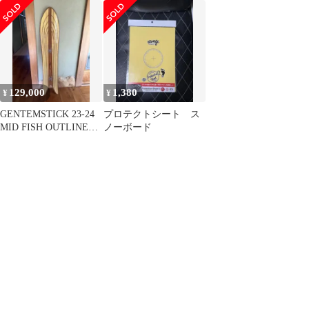
ー166
ーボード カーキ 157
129,000
1,380
¥
¥
GENTEMSTICK 23-24
プロテクトシート ス
MID FISH OUTLINE
ノーボード
CORE