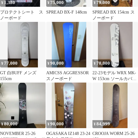
1,380
75,000
79,000
¥
¥
¥
プロテクトシート ス
SPREAD BX-F 148cm
SPREAD BX 154cm ス
ノーボード
ノーボード
77,000
90,000
70,000
¥
¥
¥
GT 白BUFF メンズ
AMICSS AGGRESSOR
22-23モデル WRX MK-
155cm
スノーボード
W 153cm ソールカバー
付き
80,000
90,000
84,999
¥
¥
¥
NOVEMBER 25-26
OGASAKA IZ148 23-24
CROOJA WORM 25-26