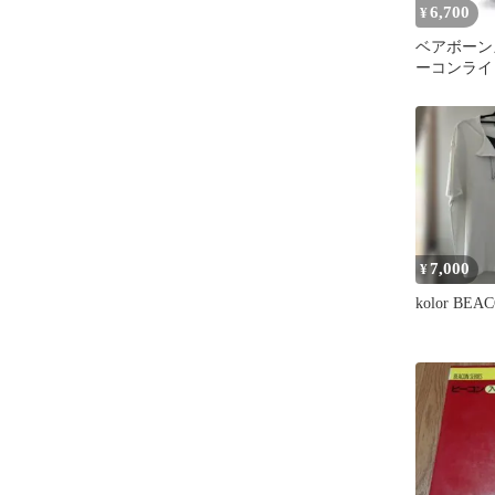
6,700
¥
ベアボーン
ーコンライト
7,000
¥
kolor BEA