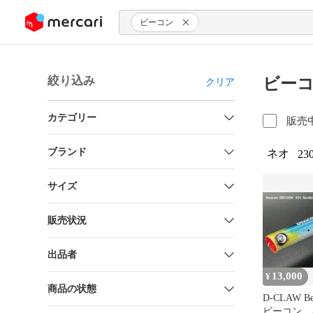
ンツにスキップ
ビーコン
絞り込み
ビーコ
クリア
カテゴリー
販売
ブランド
ネオ
23
サイズ
販売状況
出品者
13,000
¥
商品の状態
D-CLAW Be
ビーコン 