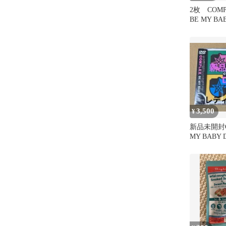
2枚 COMP
BE MY BA
3,500
¥
新品未開封C
MY BABY