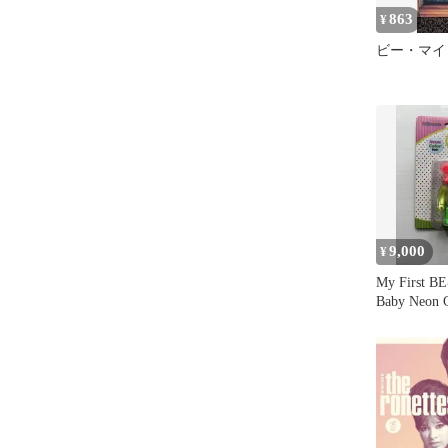
863
¥
ビー・マイ
9,000
¥
My First 
Baby Neon 