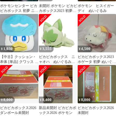
ポケモンセンター ピカ
未開封 ポケモン ピカピ
ポケモン ヒスイガー
ピカボックス 初夢 ニャ
カボックス2023 初夢ぬ
ディ ぬいぐるみ
オハ 2023
いぐるみ ニャオハ タ
グ付き
1,030
3,555
4,500
¥
¥
¥
【中古】クッション・
ピカピカボックス ニ
ピカピカボックス2023
本体 [単品] クワッス ふ
ャオハ ぬいぐるみ
ホゲータ 初夢 ぬいぐる
わふわフェイスクッシ
タグ付き
み
ョン 「ポケットモンス
ター ピカピカボックス
2024」 ポケモンセンタ
ー限定
8,000
8,400
8,000
¥
¥
¥
ピカピカボックス2026
新品未開封 ピカピカボ
ピカピカボックス2026
ダンボール未開封
ックス2026 ポケモン
未開封