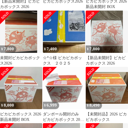
【新品未開封】ピカピ
ピカピカボックス2026
ピカピカボックス 2026
カボックス 2026
新品未開封 BOX
7,800
7,400
7,800
¥
¥
¥
未開封ピカピカボック
☆*☆様 ピカピカボッ
【新品未開封】ピカピ
ス2026
クス ２０２５
カボックス 2026
8,000
6,999
8,490
¥
¥
¥
ピカピカボックス 2026
ダンボール開封のみ
【未開封品】2026 ピカ
新品未開封 BOX
ピカピカボックス 2026
ピカボックス
抜き取りなし