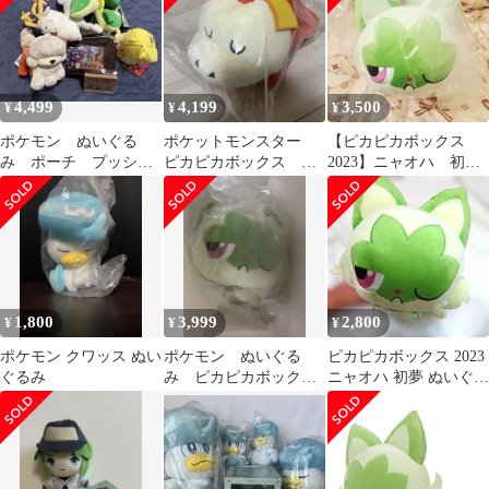
4,499
4,199
3,500
¥
¥
¥
ポケモン ぬいぐる
ポケットモンスター
【ピカピカボックス
み ポーチ プッシュ
ピカピカボックス
2023】ニャオハ 初夢
ピンセット
2023 ホゲータ 初夢
ぬいぐるみ
ぬいぐるみ
1,800
3,999
2,800
¥
¥
¥
ポケモン クワッス ぬい
ポケモン ぬいぐる
ピカピカボックス 2023
ぐるみ
み ピカピカボック
ニャオハ 初夢 ぬいぐる
ス ニャオハ
み