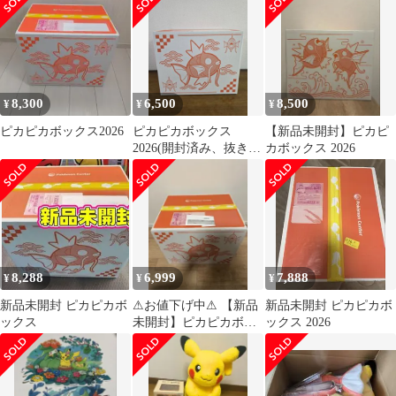
8,300
6,500
8,500
¥
¥
¥
ピカピカボックス2026
ピカピカボックス
【新品未開封】ピカピ
2026(開封済み、抜き取
カボックス 2026
りなし)
8,288
6,999
7,888
¥
¥
¥
新品未開封 ピカピカボ
⚠︎お値下げ中⚠︎ 【新品
新品未開封 ピカピカボ
ックス
未開封】ピカピカボッ
ックス 2026
クス2026