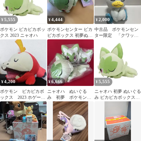
5,555
4,444
2,000
¥
¥
¥
ポケモン ピカピカボッ
ポケモンセンター ピカ
中古品 ポケモンセン
クス 2023 ニャオハ
ピカボックス 初夢ぬい
ター限定 「クワッス
ぐるみ ニャオハ
2023初夢ぬいぐるみ」
4,200
6,666
5,555
¥
¥
¥
ポケモン ピカピカボ
ニャオハ ぬいぐる
ニャオハ 初夢 ぬいぐる
ックス 2023 ホゲータ
み 初夢 ポケモンド
み ピカピカボックス
初夢 ぬいぐるみ
ール ピカピカボック
2023
ス ポケモンセンター