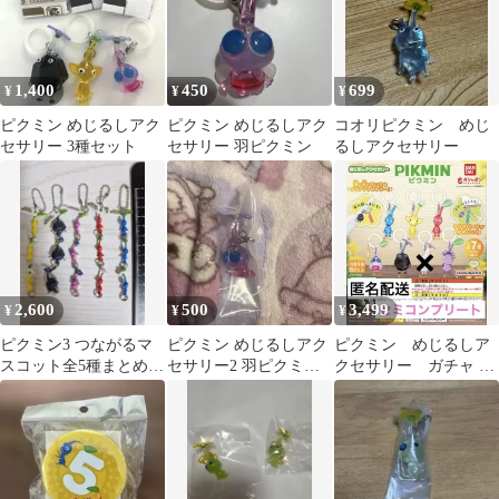
1,400
450
699
¥
¥
¥
ピクミン めじるしアク
ピクミン めじるしアク
コオリピクミン めじ
セサリー 3種セット
セサリー 羽ピクミン
るしアクセサリー
2,600
500
3,499
¥
¥
¥
ピクミン3 つながるマ
ピクミン めじるしアク
ピクミン めじるしア
スコット全5種まとめ売
セサリー2 羽ピクミン
クセサリー ガチャ 6
り
ガチャ
種 セミコンプリート
セット