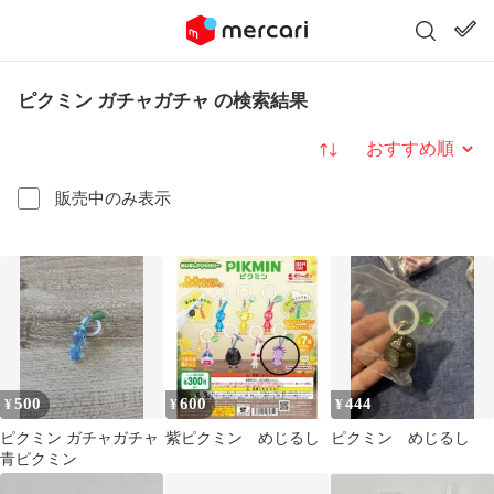
ピクミン ガチャガチャ の検索結果
並び替え
販売中のみ表示
500
600
444
¥
¥
¥
ピクミン ガチャガチャ
紫ピクミン めじるし
ピクミン めじるし
青ピクミン