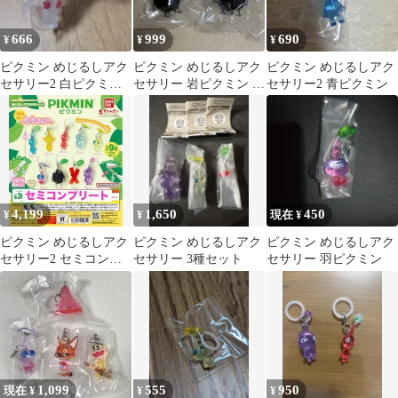
666
999
690
¥
¥
¥
ピクミン めじるしアク
ピクミン めじるしアク
ピクミン めじるしアク
セサリー2 白ピクミン
セサリー 岩ピクミン 2
セサリー2 青ピクミン
②
種セット
4,199
1,650
450
¥
¥
現在 ¥
ピクミン めじるしアク
ピクミン めじるしアク
ピクミン めじるしアク
セサリー2 セミコンプ
セサリー 3種セット
セサリー 羽ピクミン
リート
1,099
555
950
現在 ¥
¥
¥