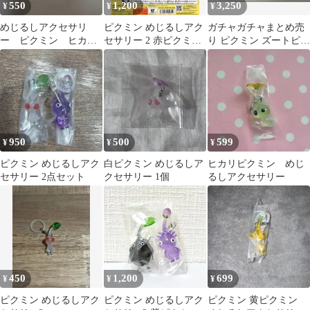
550
1,200
3,250
¥
¥
¥
めじるしアクセサリ
ピクミン めじるしアク
ガチャガチャまとめ売
ー ピクミン ヒカリ
セサリー 2 赤ピクミン
り ピクミン ズートピア
ピクミン
羽ピクミン 岩ピクミン
等 マスコット
950
500
599
¥
¥
¥
ピクミン めじるしアク
白ピクミン めじるしア
ヒカリピクミン めじ
セサリー 2点セット
クセサリー 1個
るしアクセサリー
450
1,200
699
¥
¥
¥
ピクミン めじるしアク
ピクミン めじるしアク
ピクミン 黄ピクミン