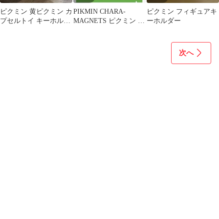
ピクミン 黄ピクミン カ
PIKMIN CHARA-
ピクミン フィギュアキ
プセルトイ キーホルダ
MAGNETS ピクミン キ
ーホルダー
ー めじるし
ャラマグネッツ
次へ