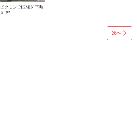
ピクミン PIKMIN 下敷
き B5
次へ