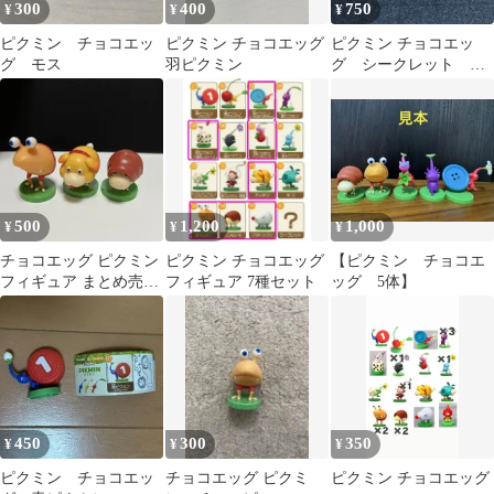
300
400
750
¥
¥
¥
ピクミン チョコエッ
ピクミン チョコエッグ
ピクミン チョコエッ
グ モス
羽ピクミン
グ シークレット 謎
の葉っぱ人
500
1,200
1,000
¥
¥
¥
チョコエッグ ピクミン
ピクミン チョコエッグ
【ピクミン チョコエ
フィギュア まとめ売
フィギュア 7種セット
ッグ 5体】
り 3個
450
300
350
¥
¥
¥
ピクミン チョコエッ
チョコエッグ ピクミ
ピクミン チョコエッグ