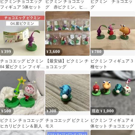
ピクミンチョコエッグ
ピクミン チョコエッ
ピクミン チョコエッ
フィギュア 5体セット
グ 赤ピクミン、ヒカ
グ
リピクミン、オッチン
399
3,600
780
¥
¥
¥
チョコエッグ ピクミン
【最安値】ピクミン チ
ピクミン フィギュア 3
04 紫ピクミン フィギュ
ョコエッグ
種セット
ア
500
300
1,000
¥
¥
現在 ¥
ピクミン チョコエッグ
チョコエッグ ピクミン
ピクミン フィギュア 4
ヒカリピクミン＆新人
モス
体セット チョコエッグ