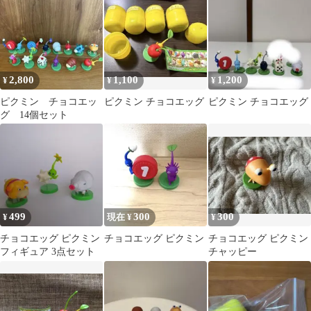
2,800
1,100
1,200
¥
¥
¥
ピクミン チョコエッ
ピクミン チョコエッグ
ピクミン チョコエッグ
グ 14個セット
499
300
300
¥
現在 ¥
¥
チョコエッグ ピクミン
チョコエッグ ピクミン
チョコエッグ ピクミン
フィギュア 3点セット
チャッピー