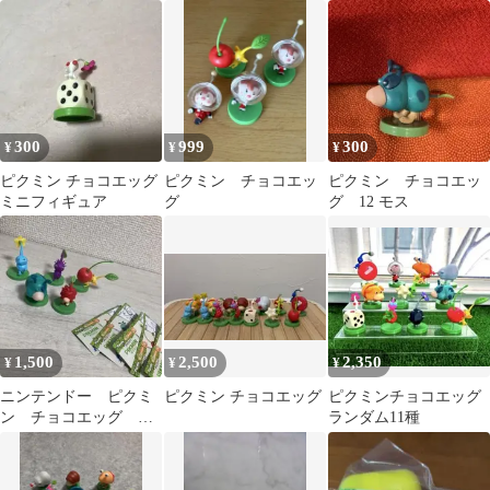
ト フィギュア 大量セッ
ト
300
999
300
¥
¥
¥
ピクミン チョコエッグ
ピクミン チョコエッ
ピクミン チョコエッ
ミニフィギュア
グ
グ 12 モス
1,500
2,500
2,350
¥
¥
¥
ニンテンドー ピクミ
ピクミン チョコエッグ
ピクミンチョコエッグ
ン チョコエッグ セ
ランダム11種
ット