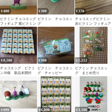
400
300
370
¥
¥
¥
ピクミン チョコエッグ
ピクミン チョコエッ
チョコエッグピクミン
フィギュア 紫ピクミン
グ
岩ピクミン フィギュア
8,500
300
1,222
¥
¥
¥
チョコエッグ ピクミ
ピクミン チョコエッ
ピクミン チョコエッ
ン30個 新品未開封
グ チャッピー
グ まとめ売り
999
6,000
3,500
¥
¥
¥