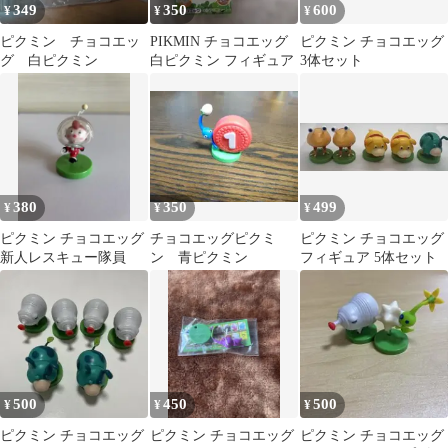
349
350
600
¥
¥
¥
ピクミン チョコエッ
PIKMIN チョコエッグ
ピクミン チョコエッグ
グ 白ピクミン
白ピクミン フィギュア
3体セット
380
350
499
¥
¥
¥
ピクミン チョコエッグ
チョコエッグピクミ
ピクミン チョコエッグ
新人レスキュー隊員
ン 青ピクミン
フィギュア 5体セット
500
450
500
¥
¥
¥
ピクミン チョコエッグ
ピクミン チョコエッグ
ピクミン チョコエッグ