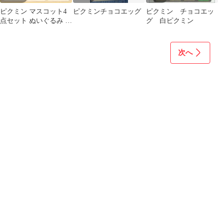
ピクミン マスコット4
ピクミンチョコエッグ
ピクミン チョコエッ
点セット ぬいぐるみ チ
グ 白ピクミン
ョコエッグフィギュ
ア おまけ付き★
次へ