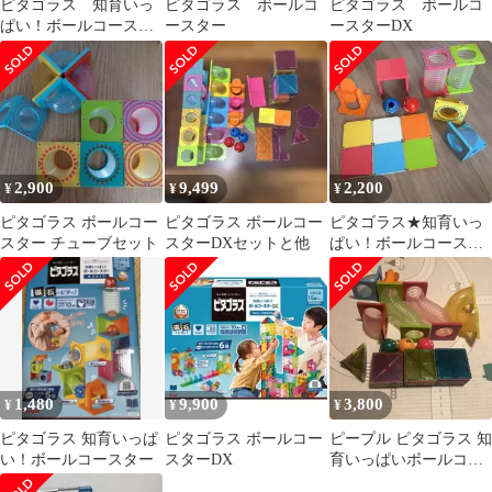
ピタゴラス 知育いっ
ピタゴラス ボールコ
ピタゴラス ボールコ
ぱい！ボールコースタ
ースター
ースターDX
ー
2,900
9,499
2,200
¥
¥
¥
ピタゴラス ボールコー
ピタゴラス ボールコー
ピタゴラス★知育いっ
スター チューブセット
スターDXセットと他
ぱい！ボールコースタ
ー
1,480
9,900
3,800
¥
¥
¥
ピタゴラス 知育いっぱ
ピタゴラス ボールコー
ピープル ピタゴラス 知
い！ボールコースター
スターDX
育いっぱいボールコー
スターロング PGS-147