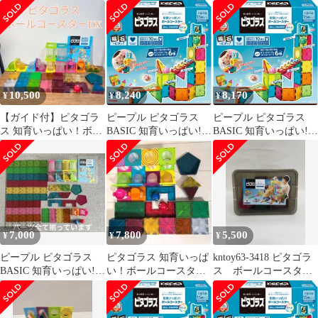
コースター
ールコースタ―サウン
いっぱい!ボールコース
ド [1歳半]から 遊べる
ターD
つくれる ひらめきが育
つ PGS-138 [単品]
10,500
8,240
8,170
¥
¥
¥
【ガイド付】ピタゴラ
ピープル ピタゴラス
ピープル ピタゴラス
ス 知育いっぱい！ボー
BASIC 知育いっぱい!ボ
BASIC 知育いっぱい!ボ
ルコースターDX ピー
ールコースタ―サウン
ールコースタ―サウン
プル
ド [1歳半]から 遊べる
ド [1歳半]から 遊べる
つくれる ひらめきが育
つくれる ひらめきが育
つ PGS-138 [単品]
つ PGS-138 [単品]
7,000
7,800
5,500
¥
¥
¥
ピープル ピタゴラス
ピタゴラス 知育いっぱ
kntoy63-3418 ピタゴラ
BASIC 知育いっぱい!ボ
い！ボールコースター
ス ボールコースター
ールコースターDX
DX BASIC
DX ベーシック