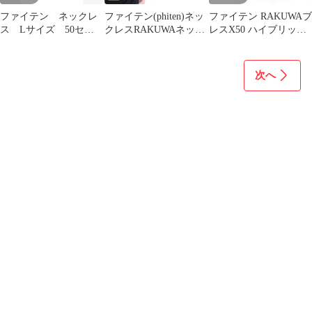
ファイテン ネックレ
ファイテン(phiten)ネッ
ファイテン RAKUWAブ
ス Lサイズ 50セン
クレスRAKUWAネック
レスX50 ハイブリッ
チ ファイテンネック
ゼネラルモデル ブラ
ド 17cm 2個
レス
ック
次へ