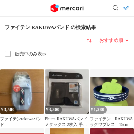
ファイテン RAKUWAバンド の検索結果
並び替え
販売中のみ表示
3,500
3,300
1,280
¥
¥
¥
ファイテンrakuwaバン
Phiten RAKUWAバンド
ファイテン RAKUWA
ド
メタックス 2枚入 手首
ラクワブレス 15cm
足首