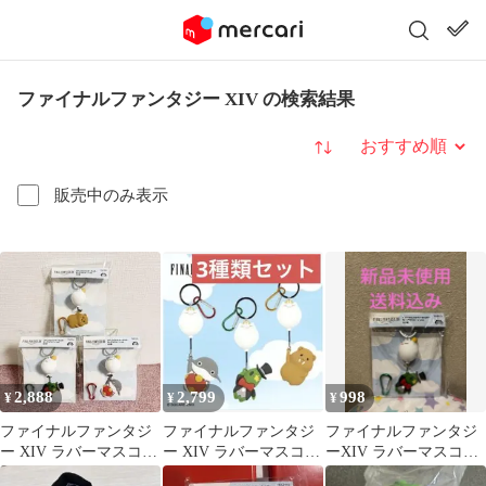
ファイナルファンタジー XIV の検索結果
並び替え
販売中のみ表示
2,888
2,799
998
¥
¥
¥
ファイナルファンタジ
ファイナルファンタジ
ファイナルファンタジ
ー XIV ラバーマスコッ
ー XIV ラバーマスコッ
ーXIV ラバーマスコッ
ト キーホルダー 全3種
ト キーホルダー 全3種
トキーホルダー 新品