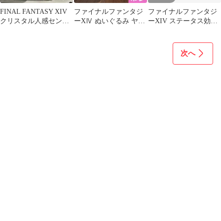
FINAL FANTASY XIV
ファイナルファンタジ
ファイナルファンタジ
クリスタル人感センサ
ーXⅣ ぬいぐるみ ヤー
ーXIV ステータス効果
ーライト
ン
ピンバッジ 被ダメージ
上昇
次へ