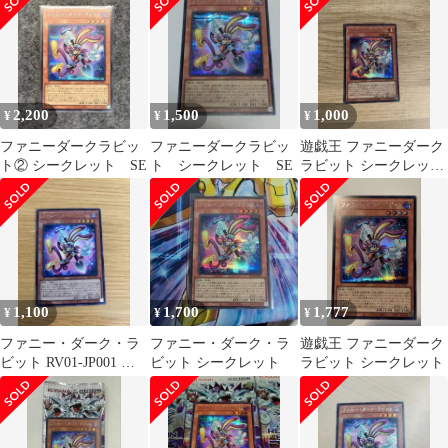
2,200
1,500
1,000
¥
¥
¥
ファニーダークラビッ
ファニーダークラビッ
遊戯王 ファニーダーク
ト② シークレット SE
ト シークレット SE
ラビット シークレット
レア RV01-JP001
1,100
1,700
1,777
¥
¥
¥
ファニー・ダーク・ラ
ファニー・ダーク・ラ
遊戯王 ファニーダーク
ビット RV01-JP001 ウ
ビット シークレット
ラビット シークレット
ルトラレア 遊戯王