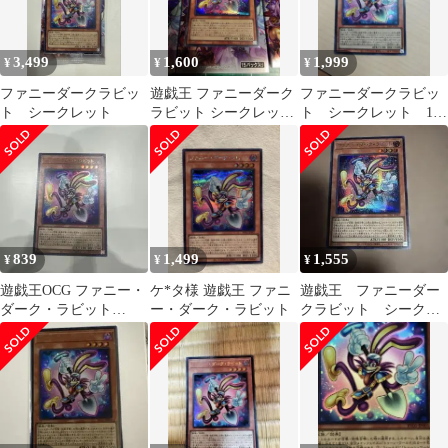
3,499
1,600
1,999
¥
¥
¥
ファニーダークラビッ
遊戯王 ファニーダーク
ファニーダークラビッ
ト シークレット
ラビット シークレット
ト シークレット 1
レア RV01-JP001
枚 遊戯王
839
1,499
1,555
¥
¥
¥
遊戯王OCG ファニー・
ケ*タ様 遊戯王 ファニ
遊戯王 ファニーダー
ダーク・ラビット
ー・ダーク・ラビット
クラビット シークレ
RV01-JP001
ット