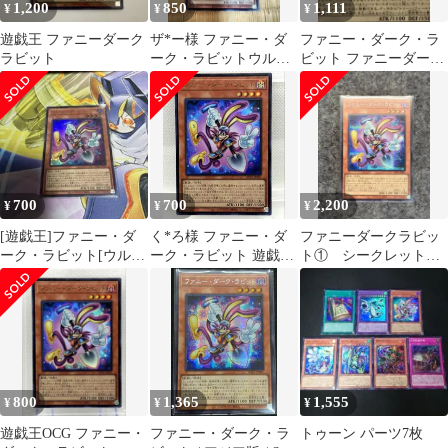
1,200
850
1,111
¥
¥
¥
遊戯王 ファニーダーク
ザ*ー様 ファニー・ダ
ファニー・ダーク・ラ
ラビット
ーク・ラビットウルト
ビット ファニーダーク
ラレア
ラビットウルトラレア
700
700
2,200
¥
¥
¥
[遊戯王]ファニー・ダ
く*ろ様 ファニー・ダ
ファニーダークラビッ
ーク・ラビット[ウルト
ーク・ラビット 遊戯王
ト① シークレット
ラ]
OCG
SE
800
1,365
1,555
¥
¥
¥
遊戯王OCG ファニー・
ファニー・ダーク・ラ
トゥーン パーツ7枚