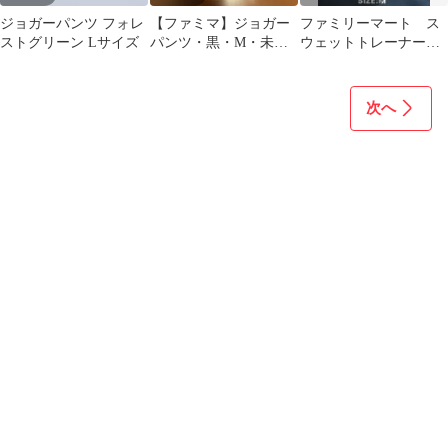
ジョガーパンツ フォレ
【ファミマ】ジョガー
ファミリーマート ス
ストグリーン Lサイズ
パンツ・黒・M・未開
ウェットトレーナー
封新品
BLACK M
次へ