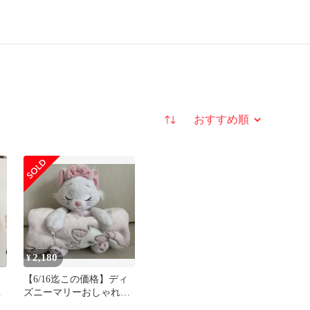
並び替え
2,180
¥
【6/16迄この価格】ディ
ァ
ズニーマリーおしゃれキ
ャット ブランケット