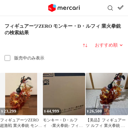
フィギュアーツZERO モンキー・D・ルフィ 業火拳銃
の検索結果
並び替え
販売中のみ表示
23,299
44,999
26,500
¥
¥
¥
フィギュアーツZERO
モンキー・D・ルフ
【美品】フィギュアー
超激戦 業火拳銃 モンキ
ィ -業火拳銃- フィギ
ツ ルフィ 業火拳銃 レ