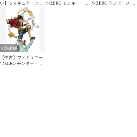
い】フィギュアーツ
ツZERO モンキー・
ツZERO ワンピース モ
ZERO モンキー・D・
D・ルフィ -Battle Ver.
ンキー・D・ルフィ -
ルフィ -Battle Ver. ゴム
ゴムゴムの火拳銃-
Battle Ver. ゴムゴムの火
ゴムの火拳銃- (Special
拳銃(レッドホーク)-
Color Edition)
PVC
24,810
¥
【中古】フィギュアー
ツZERO モンキー・
D・ルフィ -Battle Ver.
ゴムゴムの火拳銃-
khxv5rg