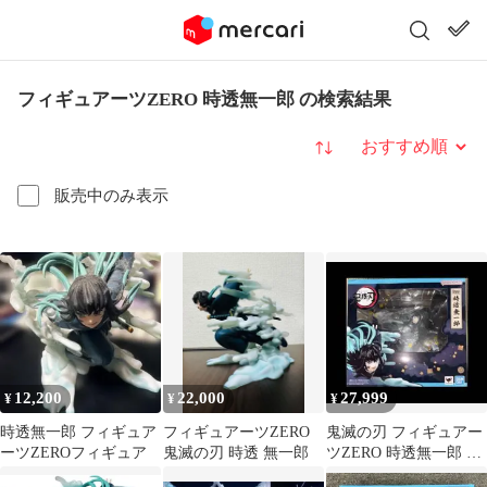
フィギュアーツZERO 時透無一郎 の検索結果
並び替え
販売中のみ表示
12,200
22,000
27,999
¥
¥
¥
時透無一郎 フィギュア
フィギュアーツZERO
鬼滅の刃 フィギュアー
ーツZEROフィギュア
鬼滅の刃 時透 無一郎
ツZERO 時透無一郎 顔
パーツ有り