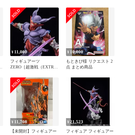
（EXTRA BATTLE）
ンボール
11,000
10,000
¥
¥
フィギュアーツ
もときぴ様 リクエスト 2
A
ZERO［超激戦（EXTRA
点 まとめ商品
バ
BATTLE）］ジャネンバ
11,708
21,523
¥
¥
【未開封】フィギュアー
フィギュア フィギュアー