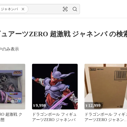
ジャネンバ
ュアーツZERO 超激戦 ジャネンバ の検
中のみ表示
9,999
12,999
¥
¥
ZERO 超激戦 ク
ドラゴンボール フィギュ
ドラゴンボール フィギ
形態
アーツZERO ジャネンバ
アーツZERO ジャネン
輸送箱未開封