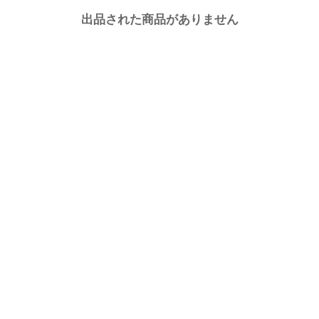
出品された商品がありません