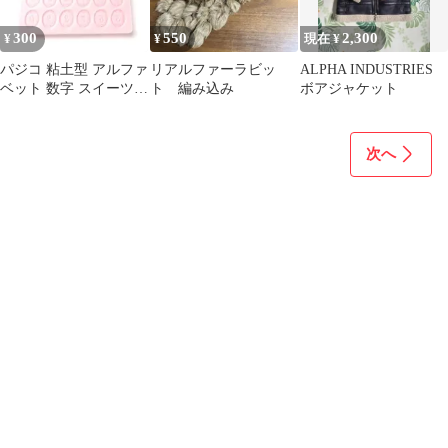
300
550
2,300
¥
¥
現在 ¥
パジコ 粘土型 アルファ
リアルファーラビッ
ALPHA INDUSTRIES
ベット 数字 スイーツデ
ト 編み込み
ボアジャケット
コ フェイクスイーツ
次へ