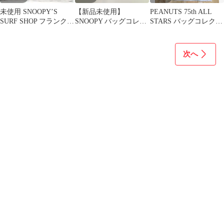
未使用 SNOOPY’S
【新品未使用】
PEANUTS 75th ALL
SURF SHOP フランクリ
SNOOPY バッグコレク
STARS バッグコレクシ
ン Tシャツ スヌーピー
ション Franklin
ョン フランクリン
次へ