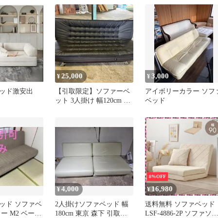
900＃
グル
25,000
3,000
¥
¥
ッド激安出
【引取限定】ソファーベ
アイボリーカラー ソフ
ット 3人掛け 幅120cm セ
ベッド
ミダブルサイズ感 合皮
高級感 応接室 寝室
8%OFF
4,000
16,980
¥
¥
ッド ソファベ
2人掛けソファベッド 幅
送料無料 ソファベッ
ー M2 ベーシ
180cm 東京 森下 引取り
LSF-4886-2P ソファソ