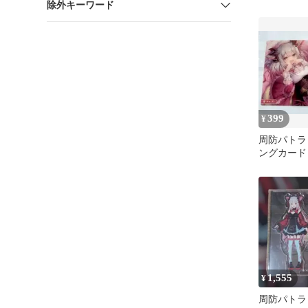
除外キーワード
399
¥
周防パトラ
ングカード
1,555
¥
周防パトラ