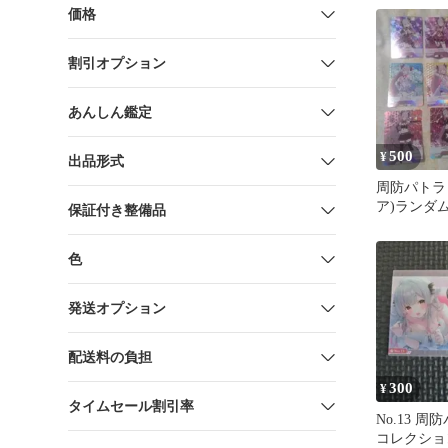
価格
割引オプション
あんしん鑑定
500
¥
出品形式
周防パトラ 
ア)ランダム
保証付き整備品
色
発送オプション
配送料の負担
300
¥
タイムセール割引率
No.13 
コレクショ