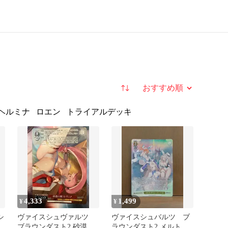
並び替え
ヘルミナ
ロエン
トライアルデッキ
4,333
1,499
¥
¥
シ
ヴァイスシュヴァルツ
ヴァイスシュバルツ ブ
ー
ブラウンダスト2 砂漠の
ラウンダスト2 メルトダ