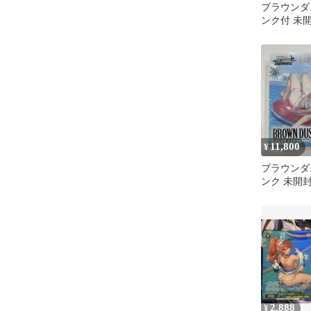
ブラウンダ
ンク付 未
BOX
11,800
¥
ブラウンダ
ンク 未開封品
2,888
¥