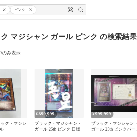
ピンク
ク マジシャン ガール ピンク の検索結果
中のみ表示
899,999
999,999
¥
¥
ラック・マジシ
ブラック・マジシャン・
ブラック・マジシャン
ル
ガール 25th ピンク 日版
ガール 25th ピンクバー
ョンARS10