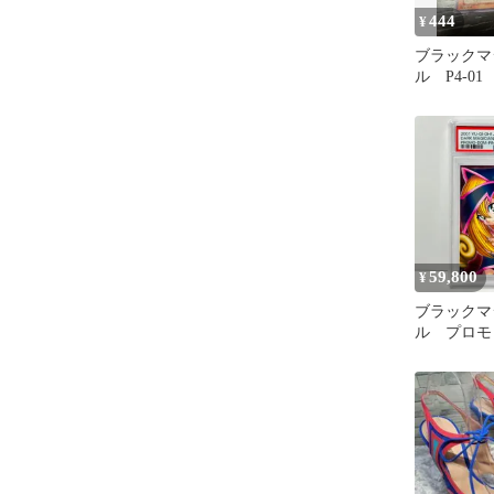
444
¥
ブラックマ
ル P4-01
59,800
¥
ブラックマ
ル プロモ 
UTR 遊戯