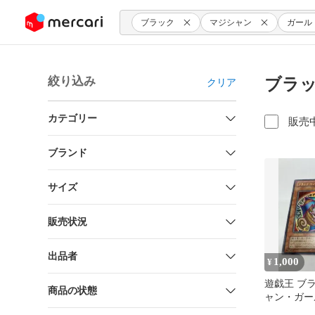
ンツにスキップ
ブラック
マジシャン
ガール
絞り込み
ブラッ
クリア
カテゴリー
販売
ブランド
サイズ
販売状況
出品者
1,000
¥
遊戯王 ブ
商品の状態
ャン・ガー