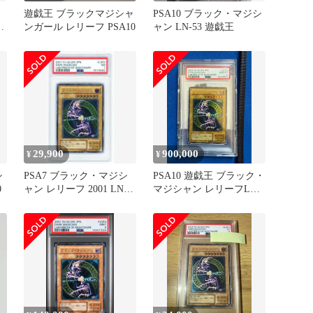
遊戯王 ブラックマジシャ
PSA10 ブラック・マジシ
ス
ンガール レリーフ PSA10
ャン LN-53 遊戯王
29,900
900,000
¥
¥
シ
PSA7 ブラック・マジシ
PSA10 遊戯王 ブラック・
0
ャン レリーフ 2001 LN-
マジシャン レリーフLN-
53 遊戯王
53