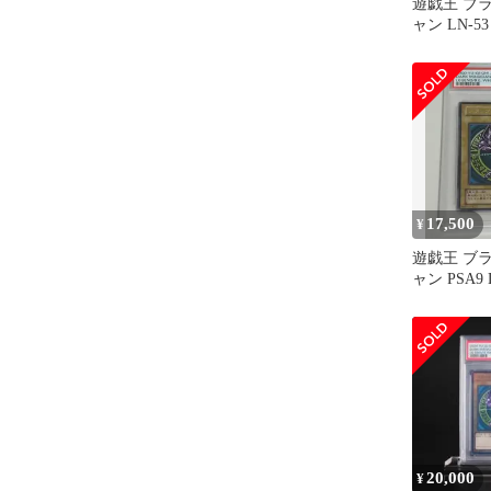
遊戯王 ブ
ャン LN-53
（PSA9）
17,500
¥
遊戯王 ブ
ャン PSA9 
20,000
¥