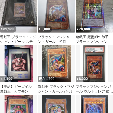
① ローダー付き
89,980
1,000
28,888
¥
¥
¥
遊戯王 ブラック・マジ
ブラック・マジシャ
遊戯王 魔術師の弟子
シャン・ガール ステン
ン・ガール 初期
ブラックマジシャンマ
レス 未開封
ジシャンガール 25th
アジア 3
1,499
700
8,222
¥
現在 ¥
¥
【美品】ガーゴイル
遊戯王 ブラック・マジ
ブラックマジシャンガ
遊戯王 カプモン
シャン・ガール P4-01
ール ウルトラレア 鑑定
品PSA9