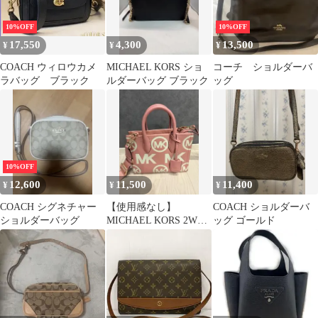
10%OFF
10%OFF
17,550
4,300
13,500
¥
¥
¥
COACH ウィロウカメ
MICHAEL KORS ショ
コーチ ショルダーバ
ラバッグ ブラック
ルダーバッグ ブラック
ッグ
10%OFF
12,600
11,500
11,400
¥
¥
¥
COACH シグネチャー
【使用感なし】
COACH ショルダーバ
ショルダーバッグ
MICHAEL KORS 2WAY
ッグ ゴールド
ショルダーバッグ ピン
ク