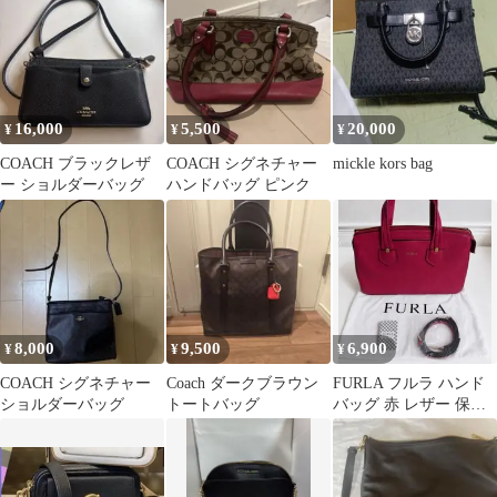
16,000
5,500
20,000
¥
¥
¥
COACH ブラックレザ
COACH シグネチャー
mickle kors bag
ー ショルダーバッグ
ハンドバッグ ピンク
8,000
9,500
6,900
¥
¥
¥
COACH シグネチャー
Coach ダークブラウン
FURLA フルラ ハンド
ショルダーバッグ
トートバッグ
バッグ 赤 レザー 保存
袋・ストラップ付 ほぼ
未使用