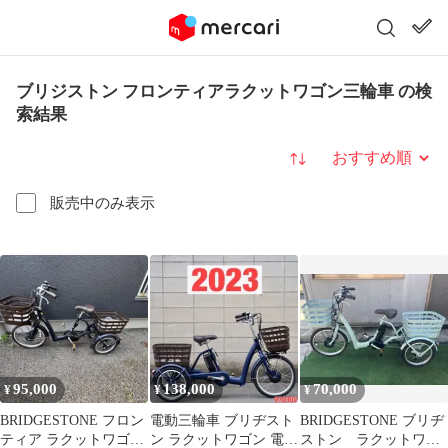
ブリジストン フロンティアラクットワゴン三輪車 の検
索結果
並び替え
販売中のみ表示
95,000
138,000
70,000
¥
¥
¥
BRIDGESTONE フロン
電動三輪車 ブリヂスト
BRIDGESTONE ブリヂ
ティア ラクットワゴン
ン ラクットワゴン 電動
ストン ラクットワゴ