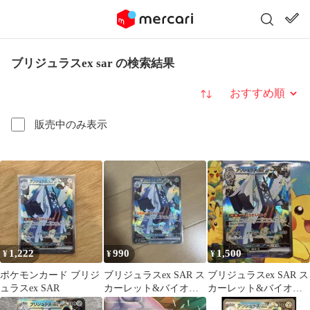
ブリジュラスex sar の検索結果
並び替え
販売中のみ表示
1,222
990
1,500
¥
¥
¥
ポケモンカード ブリジ
ブリジュラスex SAR ス
ブリジュラスex SAR ス
ュラスex SAR
カーレット&バイオレ
カーレット&バイオレ
ット 強化拡張パック 楽
ット 強化拡張パック 楽