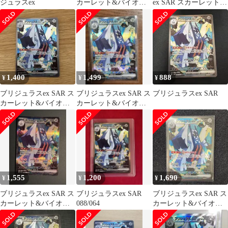
ジュラスex
カーレット&バイオレ
ex SAR スカーレット&
ット 強化拡張パック 楽
バイオレット 強化拡張
園ドラ…
パック
1,400
1,499
888
¥
¥
¥
ブリジュラスex SAR ス
ブリジュラスex SAR ス
ブリジュラスex SAR
カーレット&バイオレ
カーレット&バイオレ
ット 強化拡張パック 楽
ット 強化拡張パック 楽
園ドラ…
園ドラ…
1,555
1,200
1,690
¥
¥
¥
ブリジュラスex SAR ス
ブリジュラスex SAR
ブリジュラスex SAR ス
カーレット&バイオレ
088/064
カーレット&バイオレ
ット 強化拡張パック 楽
ット 強化拡張パック 楽
園ドラ…
園ドラ…