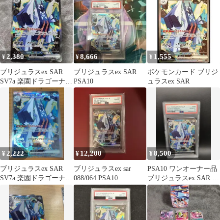
園ドラ…
園ドラ…
2,380
8,666
1,555
¥
¥
¥
ブリジュラスex SAR
ブリジュラスex SAR
ポケモンカード ブリジ
SV7a 楽園ドラゴーナ
PSA10
ュラスex SAR
088/064 ポケカ
2,222
12,200
8,500
¥
¥
¥
ブリジュラスex SAR
ブリジュラスex sar
PSA10 ワンオーナー品
SV7a 楽園ドラゴーナ
088/064 PSA10
ブリジュラスex SAR 楽
088/064 美品
園ドラゴーナ ポケカ