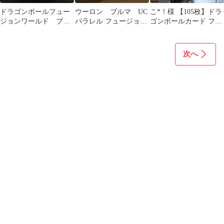
ドラゴンボールフュー
ウーロン ブルマ UC
こ*！様 【105枚】ドラ
ジョンワールド ブル
パラレル フュージョン
ゴンボールカード フュ
マ FB04-068 パラレ
ワールド リミテッド
ージョンワールド
ル ２枚
パック
次へ