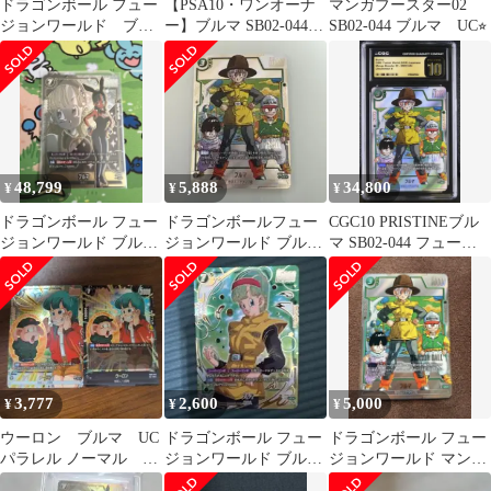
ドラゴンボール フュー
【PSA10・ワンオーナ
マンガブースター02
ジョンワールド ブル
ー】ブルマ SB02-044
SB02-044 ブルマ UC⭐︎
マ FB07-113 UC パラ
UCパラレル ドラゴン
レル
ボールカード
48,799
5,888
34,800
¥
¥
¥
ドラゴンボール フュー
ドラゴンボールフュー
CGC10 PRISTINEブル
ジョンワールド ブルマ
ジョンワールド ブル
マ SB02-044 フュージ
FB07-113
マ SB02-044 UC
ョンワールド
3,777
2,600
5,000
¥
¥
¥
ウーロン ブルマ UC
ドラゴンボール フュー
ドラゴンボール フュー
パラレル ノーマル フ
ジョンワールド ブルマ
ジョンワールド マンガ
ュージョンワールドリ
FB04-068
SB02-044 UC ブルマ