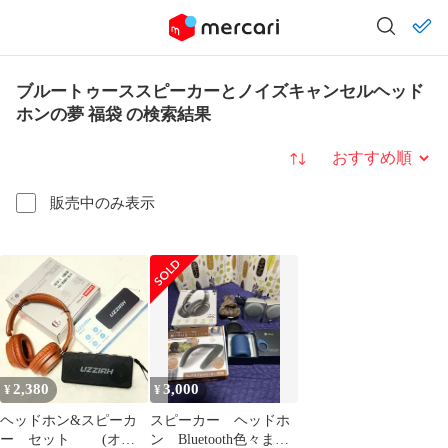
ブルートゥーススピーカーとノイズキャンセルヘッド
ホンの夢 福袋 の検索結果
並び替え
販売中のみ表示
2,380
3,000
¥
¥
ヘッドホン&スピーカ
スピーカー ヘッドホ
ー セット (オマ
ン Bluetooth色々まと