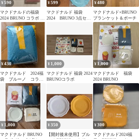
590
599
480
¥
¥
¥
マクドナルドの福袋
マクドナルド 福袋
マクドナルド×BRUNO
2024 BRUNO コラボ グ
2024 BRUNO 3点セッ
ブランケット＆ポーチ
ッズセット
ト
430
1,000
1,000
¥
¥
¥
マクドナルド 2024福
マクドナルド 福袋 2024
マクドナルド 福袋
袋 ブルーノ コラ
BRUNOコラボ
2024 BRUNO
ボ ブランケット
1,000
350
300
¥
¥
¥
マクドナルド BRUNO
【開封後未使用】ブル
マクドナルド2024福