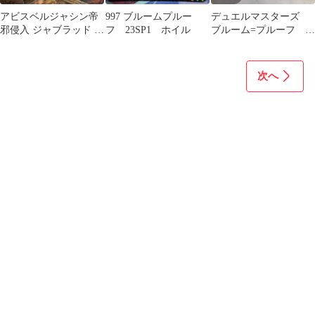
アビスベルジャシン帝
997 ブルームプルー
デュエルマスターズ
邪侵入 ジャブラッド ブ
フ 23SP1 ホイル
ブルーム=プルーフ ホ
ルームプルーフ
イル
次へ