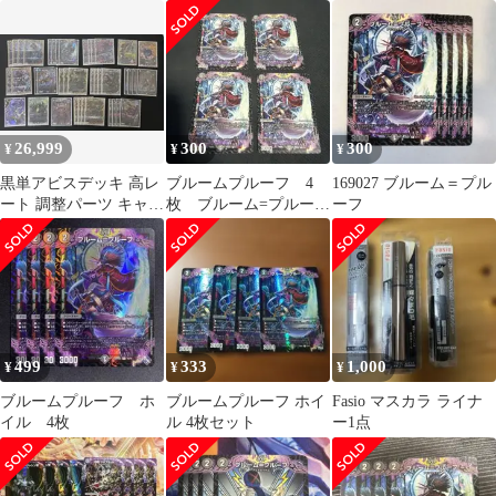
ツ 高レート
セット デュエマ 24
時間以内発送
26,999
300
300
¥
¥
¥
黒単アビスデッキ 高レ
ブルームプルーフ 4
169027 ブルーム＝プル
ート 調整パーツ キャラ
枚 ブルーム=プルー
ーフ
スリーブ42枚付き デュ
フ アビスロイヤル
エマ
499
333
1,000
¥
¥
¥
ブルームプルーフ ホ
ブルームプルーフ ホイ
Fasio マスカラ ライナ
イル 4枚
ル 4枚セット
ー1点