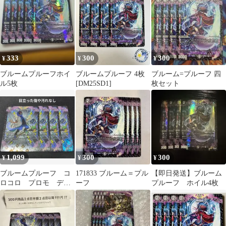
333
300
300
¥
¥
¥
ブルームプルーフホイ
ブルームプルーフ 4枚
ブルーム=プルーフ 四
ル5枚
[DM25SD1]
枚セット
1,099
300
300
¥
¥
¥
ブルームプルーフ コ
171833 ブルーム＝プル
【即日発送】ブルーム
ロコロ プロモ デュ
ーフ
プルーフ ホイル4枚
エル・マスターズ