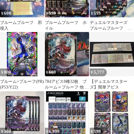
600
599
555
¥
¥
¥
ブルームプルーフ 邪
ブルームプルーフ ホ
デュエルマスターズ
侵入
イル
ブルームプルーフ ホ
イル 4枚 最終値下げ
800
600
5,777
¥
¥
¥
ブルーム=プルーフ(PR)
784アビス8種32枚 ブ
【デュエルマスター
(P53/Y22)
ルーム＝プルーフ 他 デ
ズ】闇単アビス
ュエルマスターズ
300
6,999
599
¥
¥
¥