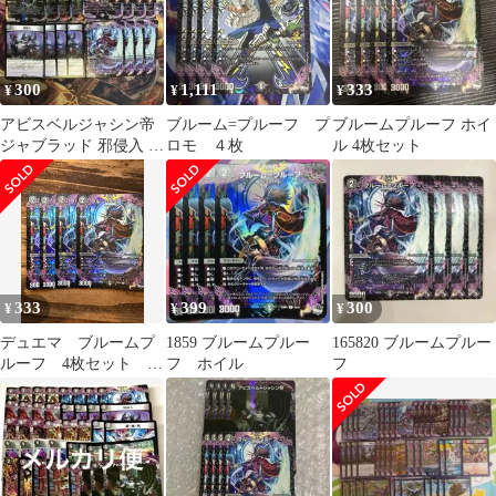
300
1,111
333
¥
¥
¥
アビスベルジャシン帝
ブルーム=プルーフ プ
ブルームプルーフ ホイ
ジャブラッド 邪侵入 ブ
ロモ ４枚
ル 4枚セット
ルームプルーフ
333
399
300
¥
¥
¥
デュエマ ブルームプ
1859 ブルームプルー
165820 ブルームプルー
ルーフ 4枚セット
フ ホイル
フ
23SP1 ホイル