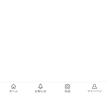
メルカリについて
ホーム
お知らせ
出品
マイページ
会社概要（運営会社）
採用情報
プレスリリース