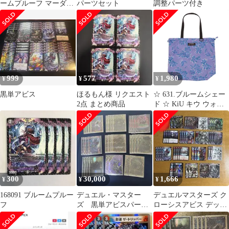
ームプルーフ マーダン
パーツセット
調整パーツ付き
ロウ ハンマダンマまと
め売り
999
577
1,980
¥
¥
¥
黒単アビス
ほるもん様 リクエスト
☆ 631.ブルームシェー
2点 まとめ商品
ド ☆ KiU キウ ウォー
タープルーフバッグカ
バー K444 kiu キウ エ
コバッグ K444 エコバ
ック トートバッグ トー
トバック トート 手提げ
レインバッグカバー レ
インバックカバー サブ
300
30,000
1,666
¥
¥
¥
バッグ サブバック 雨よ
け 撥水
168091 ブルームプルー
デュエル・マスター
デュエルマスターズ ク
フ
ズ 黒単アビスパー
ローシスアビス デッ
ツ 高レート
キ パーツ