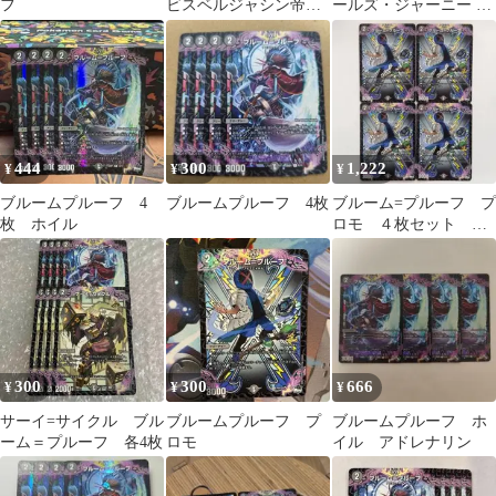
フ
ビスベルジャシン帝
ールズ・ジャーニー ブ
など各4枚まとめセット
ルーム＝プルーフ
(え)
444
300
1,222
¥
¥
¥
ブルームプルーフ 4
ブルームプルーフ 4枚
ブルーム=プルーフ プ
枚 ホイル
ロモ ４枚セット ブ
ルームプルーフ
300
300
666
¥
¥
¥
サーイ=サイクル ブル
ブルームプルーフ プ
ブルームプルーフ ホ
ーム＝プルーフ 各4枚
ロモ
イル アドレナリン