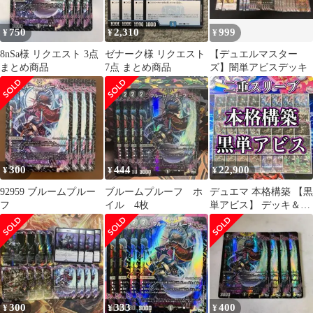
750
2,310
999
¥
¥
¥
8nSa様 リクエスト 3点
ゼナーク様 リクエスト
【デュエルマスター
まとめ商品
7点 まとめ商品
ズ】闇単アビスデッキ
300
444
22,900
¥
¥
¥
92959 ブルームプルー
ブルームプルーフ ホ
デュエマ 本格構築 【黒
フ
イル 4枚
単アビス】 デッキ＆二
重スリーブ
300
333
400
¥
¥
¥