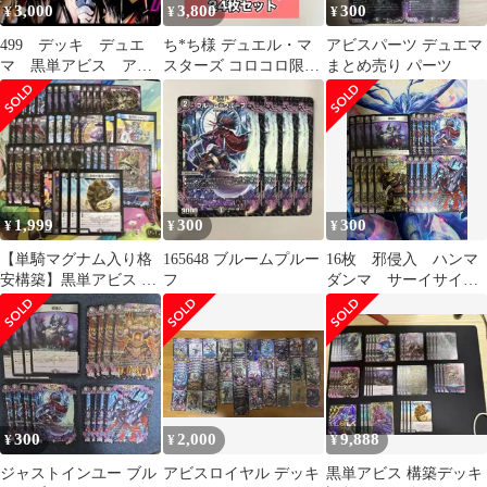
3,000
3,800
300
¥
¥
¥
499 デッキ デュエ
ち*ち様 デュエル・マ
アビスパーツ デュエマ
マ 黒単アビス アビ
スターズ コロコロ限定
まとめ売り パーツ
スメクレイド 構築済
プロモ 24枚セット
み
1,999
300
300
¥
¥
¥
【単騎マグナム入り格
165648 ブルームプルー
16枚 邪侵入 ハンマ
安構築】黒単アビス デ
フ
ダンマ サーイサイク
ッキ
ル ブルームプルー
フ ジャストインユー
300
2,000
9,888
¥
¥
¥
ジャストインユー ブル
アビスロイヤル デッキ
黒単アビス 構築デッキ