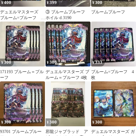
400
399
300
¥
¥
¥
デュエルマスターズ
③ ブルームプルーフ
ブルームプルーフ
ブルーム=プルーフ ホ
ホイル d.3190
イル
300
300
333
¥
¥
¥
171193 ブルーム＝プル
デュエルマスターズ ブ
ブルーム=プルーフ 4
ーフ
ルーム＝プルーフ 4枚
枚
300
300
300
¥
¥
¥
93701 ブルームプルー
邪龍ジャブラッド ア
デュエルマスターズ ガ