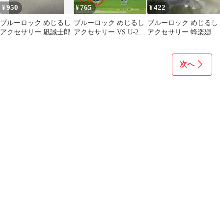
950
765
422
¥
¥
¥
ブルーロック めじるし
ブルーロック めじるし
ブルーロック めじるし
アクセサリー 凪誠士郎
アクセサリー VS U-20
アクセサリー 蜂楽廻
JAPAN 潔世一 糸師凛
次へ