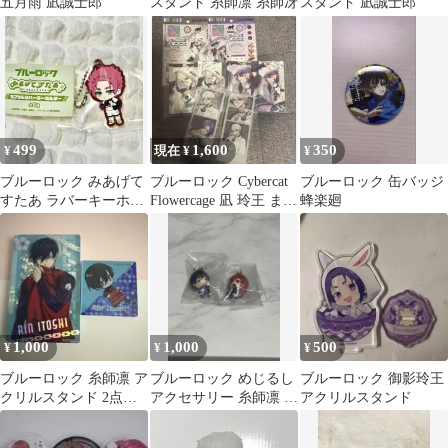
五月雨 凪誠士郎
スタンド 糸師凛 糸師冴
スタンド 凪誠士郎
499
1,600
350
¥
現在 ¥
¥
ブルーロック みあげて
ブルーロック Cybercat
ブルーロック 缶バッジ
すたあ ラバーキーホル
Flowercage 凪 玲王 まと
蜂楽廻
ダー 糸師冴 ガチャ
め売り
1,000
1,000
500
¥
¥
¥
ブルーロック 糸師凛 ア
ブルーロック めじるし
ブルーロック 御影玲王
クリルスタンド 2点セ
アクセサリー 糸師凛 千
アクリルスタンド
ット
切豹馬