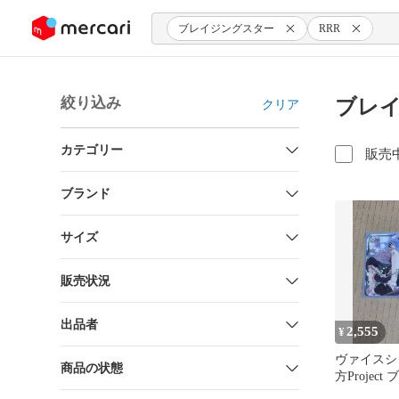
ンツにスキップ
ブレイジングスター
RRR
絞り込み
ブレイ
クリア
カテゴリー
販売
ブランド
サイズ
販売状況
出品者
2,555
¥
ヴァイスシ
商品の状態
方Projec
ター(魔理沙