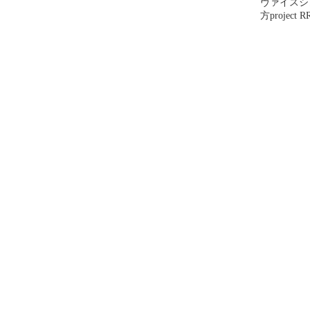
ヴァイスシ
方project
ングスター