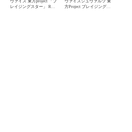
ド
ヴァイス 東方project 「ブ
ヴァイスシュヴァルツ 東
レイジングスター」 RRR
方Project ブレイジングス
4枚
ター RRR 魔理沙