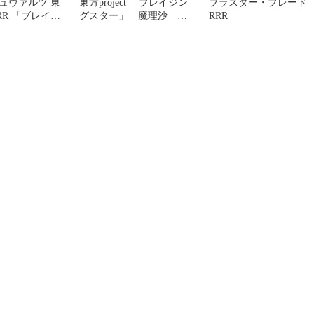
ュヴァルツ 東
東方project 「ブレイジン
ブラスター・ブレー
 RRR 「ブレイジ
グスター」 魔理沙
RRR
」 4枚
RRR