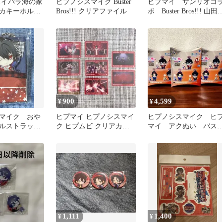
スイパラ海の家
ヒプノシスマイク Buster
ヒプマイ サンリオコ
カキーホルダ
Bros!!! クリアファイル
ボ Buster Bros!!! 山田
ター バスブロ
郎 二郎 三郎
900
4,599
¥
¥
マイク おや
ヒプマイ ヒプノシスマイ
ヒプノシスマイク ヒ
ルストラッ
ク ヒプムビ クリアカー
マイ アクぬい バス
郎 バスブロ
ド クリカ 一郎 イケブク
ロ 全種セット
ロ
1,111
1,400
¥
¥