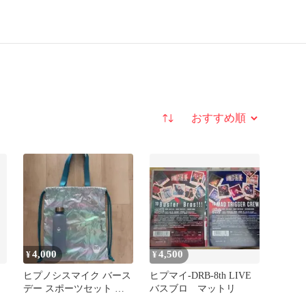
並び替え
4,000
4,500
¥
¥
ヒプノシスマイク バース
ヒプマイ-DRB-8th LIVE
デー スポーツセット 山
バスブロ マットリ
田二郎