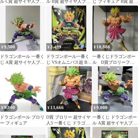
ル C賞 超サイヤ人ブロ
ル B賞 超サイヤ人ブロ
じ フィギュア B賞 超サ
リー フィギュア
リーフルパワー
イヤ人ブロリー 未開封
品
9,500
2,499
10,888
¥
¥
¥
ドラゴンボール 一番く
ドラゴンボール一番く
一番くじドラゴンボー
じ A賞 超サイヤ人ブロ
じ VSオムニバス超 B賞
ル D賞ブロリーフィ
リーフルパワー フィギ
超サイヤ人 ブロリー
ギュア
ュア 箱無し
9,100
13,666
9,000
¥
¥
¥
ドラゴンボール ブロリ
D賞 ブロリー 超サイヤ
一番くじ ドラゴンボー
ー フィギュア
人3 一番くじ ドラゴン
ル A賞 超サイヤ人ブロ
ボール
リーフルパワー