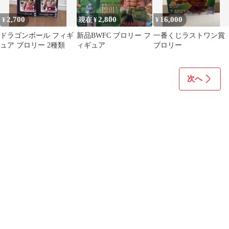
2,700
2,800
16,000
¥
現在 ¥
¥
ドラゴンボール フィギ
新品BWFC ブロリー フ
一番くじラストワン賞
ュア ブロリー 2種類
ィギュア
ブロリー
次へ