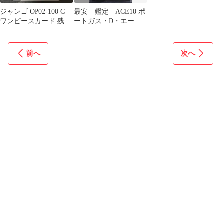
ジャンゴ OP02-100 C
最安 鑑定 ACE10 ポ
ワンピースカード 残り
ートガス・D・エース
1枚
パラレル OP02-013
前へ
次へ