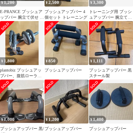
1,200
2,500
3,300
¥
¥
¥
E-PRANCE プッシュア
プッシュアップバー 4
トレーニング用 プッシ
ップバー 腕立て伏せ ト
個セット トレーニング
ュアップバー 腕立て伏
レーニング 筋トレ 器具
せ器具
1,800
850
1,111
¥
¥
¥
plantobiz プッシュアッ
プッシュアップバー
プッシュアップバー 黒
プバー、腹筋ローラー
スチール製
セット
1,000
1,200
1,400
¥
¥
¥
プッシュアップバー 黒/
プッシュアップバー
プッシュアップバー