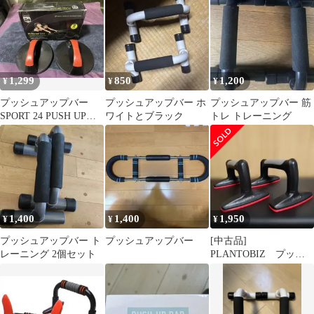
1,299
850
1,200
¥
¥
¥
プッシュアップバー
プッシュアップバー ホ
プッシュアップバー 筋
SPORT 24 PUSH UP
ワイトとブラック
トレ トレーニング
BAR
1,400
1,400
1,950
¥
¥
¥
プッシュアップバー ト
プッシュアップバー
[中古品]
レーニング 2個セット
PLANTOBIZ プッシ
ュアップバー 最新型