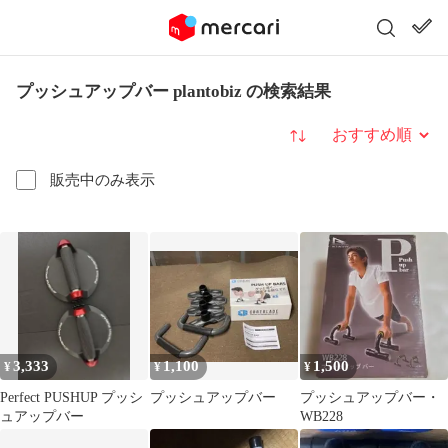
プッシュアップバー plantobiz の検索結果
並び替え
販売中のみ表示
3,333
1,100
1,500
¥
¥
¥
Perfect PUSHUP プッシ
プッシュアップバー
プッシュアップバー・
ュアップバー
WB228